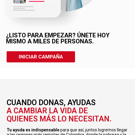
¿LISTO PARA EMPEZAR? ÚNETE HOY
MISMO A MILES DE PERSONAS.
INICIAR CAMPAÑA
CUANDO DONAS, AYUDAS
A CAMBIAR LA VIDA DE
QUIENES MÁS LO NECESITAN.
T
u ayuda es indispensable
para que así, juntos logremos llegar
a las regiones más remotas de Colombia, donde la pobreza y la