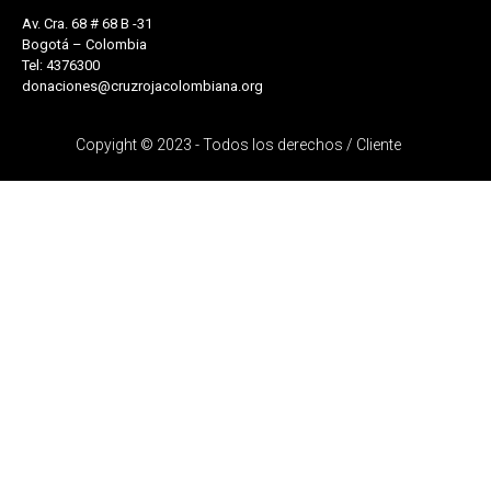
Av. Cra. 68 # 68 B -31
Bogotá – Colombia
Tel: 4376300
donaciones@cruzrojacolombiana.org
Copyight © 2023 - Todos los derechos / Cliente