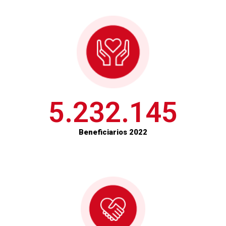
5.232.145
Beneficiarios 2022