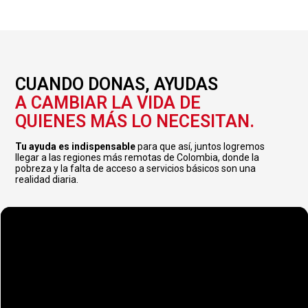
CUANDO DONAS, AYUDAS
A CAMBIAR LA VIDA DE
QUIENES MÁS LO NECESITAN.
T
u ayuda es indispensable
para que así, juntos logremos
llegar a las regiones más remotas de Colombia, donde la
pobreza y la falta de acceso a servicios básicos son una
realidad diaria.