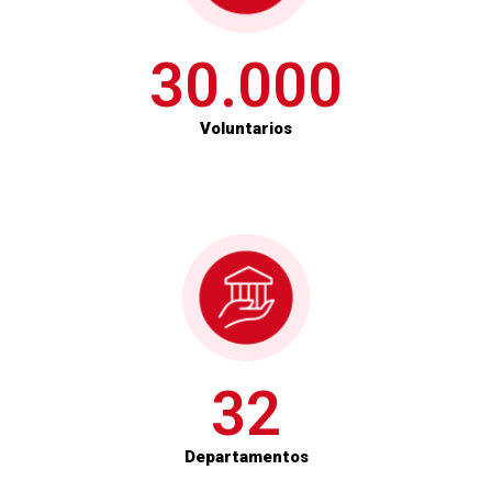
30.000
Voluntarios
32
Departamentos