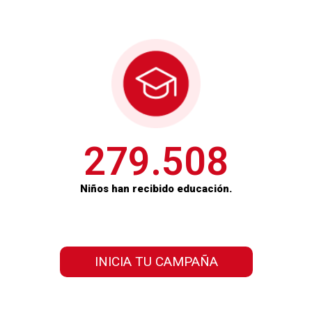
279.508
Niños han recibido educación.
INICIA TU CAMPAÑA