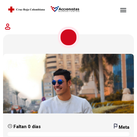
Faltan 0 días
Meta